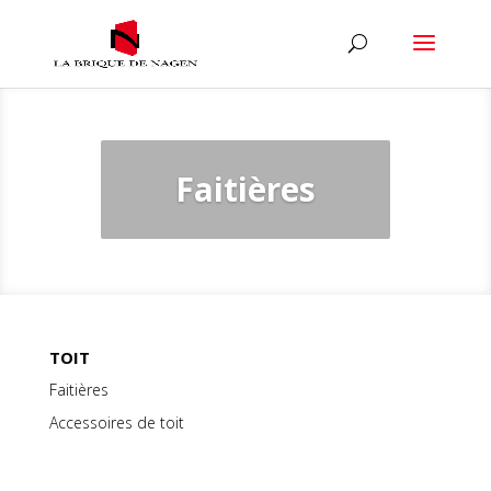
Faitières
TOIT
Faitières
Accessoires de toit