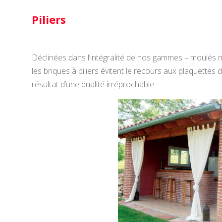
Piliers
Déclinées dans l’intégralité de nos gammes – moulés m
les briques à piliers évitent le recours aux plaquette
résultat d’une qualité irréprochable.