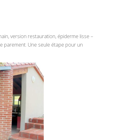
ain, version restauration, épiderme lisse –
s de parement. Une seule étape pour un