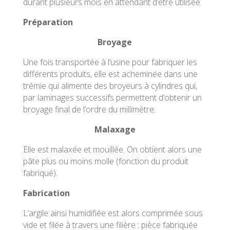
durant plusieurs mois en attendant d’être utilisée.
Préparation
Broyage
Une fois transportée à l’usine pour fabriquer les
différents produits, elle est acheminée dans une
trémie qui alimente des broyeurs à cylindres qui,
par laminages successifs permettent d’obtenir un
broyage final de l’ordre du millimètre.
Malaxage
Elle est malaxée et mouillée. On obtient alors une
pâte plus ou moins molle (fonction du produit
fabriqué).
Fabrication
L’argile ainsi humidifiée est alors comprimée sous
vide et filée à travers une filière : pièce fabriquée