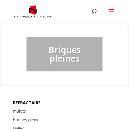
Briques
pleines
REFRACTAIRE
mulots
Briques pleines
Dalles