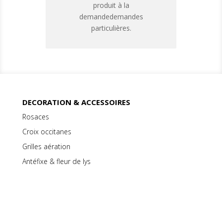
produit à la
demandedemandes
particulières.
DECORATION & ACCESSOIRES
Rosaces
Croix occitanes
Grilles aération
Antéfixe & fleur de lys