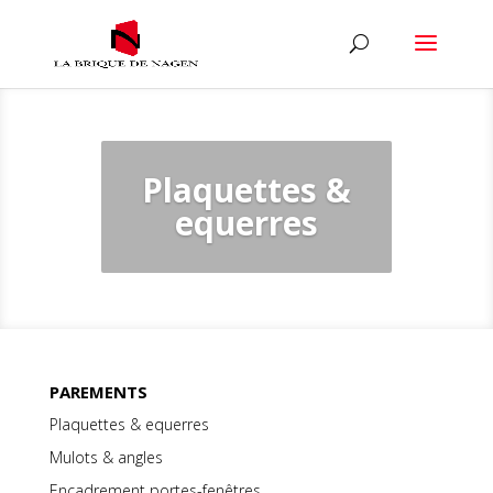
Plaquettes &
equerres
PAREMENTS
Plaquettes & equerres
Mulots & angles
Encadrement portes-fenêtres